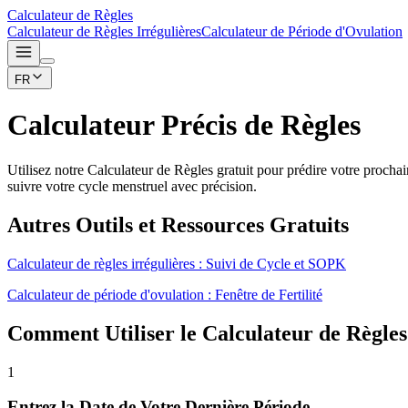
Calculateur de Règles
Calculateur de Règles Irrégulières
Calculateur de Période d'Ovulation
FR
Calculateur Précis de Règles
Utilisez notre Calculateur de Règles gratuit pour prédire votre prochai
suivre votre cycle menstruel avec précision.
Autres Outils et Ressources Gratuits
Calculateur de règles irrégulières : Suivi de Cycle et SOPK
Calculateur de période d'ovulation : Fenêtre de Fertilité
Comment Utiliser le Calculateur de Règles
1
Entrez la Date de Votre Dernière Période