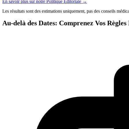
En savoir plus sur notre Politique Éditoriale
→
Les résultats sont des estimations uniquement, pas des conseils médica
Au-delà des Dates: Comprenez Vos Règles