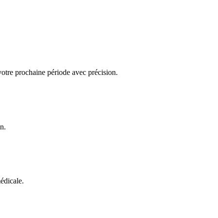
votre prochaine période avec précision.
n.
édicale.