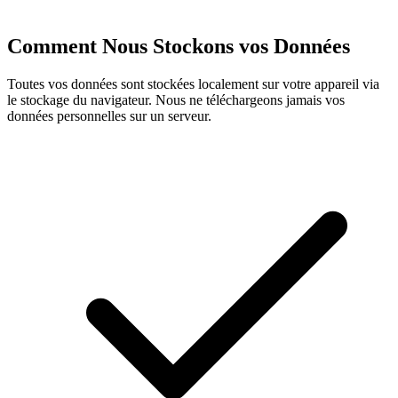
Comment Nous Stockons vos Données
Toutes vos données sont stockées localement sur votre appareil via
le stockage du navigateur. Nous ne téléchargeons jamais vos
données personnelles sur un serveur.